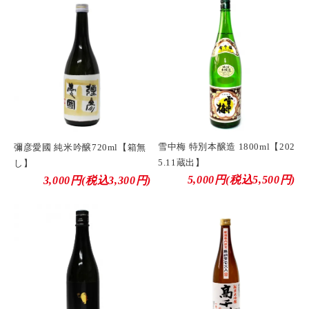
雪中梅 特別本醸造 1800ml【202
彌彦愛國 純米吟醸720ml【箱無
5.11蔵出】
し】
5,000円(税込5,500円)
3,000円(税込3,300円)