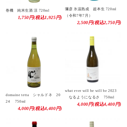
彌彦 氷温熟成 超本生 720ml
巻機 純米生酒 涼 720ml
（令和7年7月）
1,750円(税込1,925円)
2,500円(税込2,750円)
what ever will be will be 2023
domaine tetta シャルドネ 20
なるようになるさ 750ml
24 750ml
4,000円(税込4,400円)
4,000円(税込4,400円)