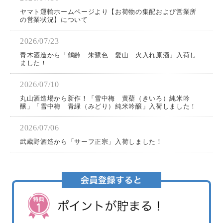
ヤマト運輸ホームページより【お荷物の集配および営業所
の営業状況】について
2026/07/23
青木酒造から「鶴齢 朱鷺色 愛山 火入れ原酒」入荷し
ました！
2026/07/10
丸山酒造場から新作！「雪中梅 黄蘗（きいろ）純米吟
醸」「雪中梅 青緑（みどり）純米吟醸」入荷しました！
2026/07/06
武蔵野酒造から「サーフ正宗」入荷しました！