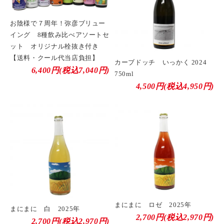
お陰様で７周年！弥彦ブリュー
イング 8種飲み比べアソートセ
ット オリジナル栓抜き付き
【送料・クール代当店負担】
カーブドッチ いっかく 2024
6,400円(税込7,040円)
750ml
4,500円(税込4,950円)
まにまに ロゼ 2025年
まにまに 白 2025年
2,700円(税込2,970円)
2,700円(税込2,970円)