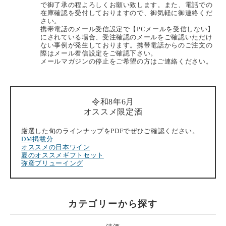
で御了承の程よろしくお願い致します。また、電話での
在庫確認を受付しておりますので、御気軽に御連絡くだ
さい。
携帯電話のメール受信設定で【PCメールを受信しない】
にされている場合、受注確認のメールをご確認いただけ
ない事例が発生しております。携帯電話からのご注文の
際はメール着信設定をご確認下さい。
メールマガジンの停止をご希望の方はご連絡ください。
令和8年6月
オススメ限定酒
厳選した旬のラインナップをPDFでぜひご確認ください。
DM掲載分
オススメの日本ワイン
夏のオススメギフトセット
弥彦ブリューイング
カテゴリーから探す