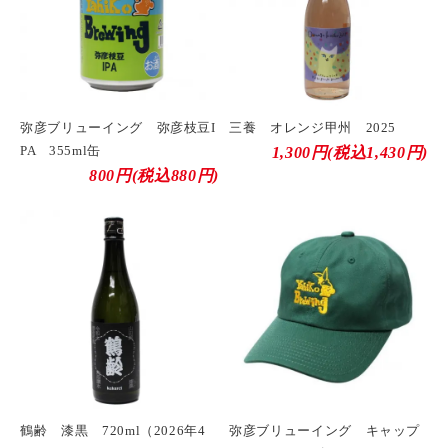
弥彦ブリューイング 弥彦枝豆I
三養 オレンジ甲州 2025
PA 355ml缶
1,300円(税込1,430円)
800円(税込880円)
鶴齢 漆黒 720ml（2026年4
弥彦ブリューイング キャップ