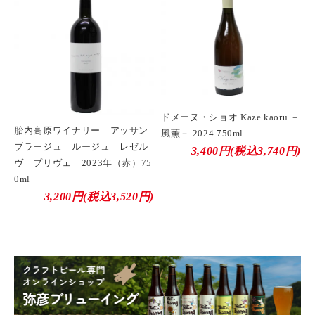
ドメーヌ・ショオ Kaze kaoru －
胎内高原ワイナリー アッサン
風薫－ 2024 750ml
ブラージュ ルージュ レゼル
3,400円(税込3,740円)
ヴ プリヴェ 2023年（赤）75
0ml
3,200円(税込3,520円)