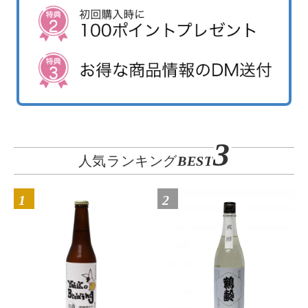
3
人気ランキング
BEST
1
2