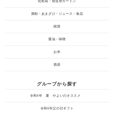
化粧箱・発送用カートン
酒粕・あまざけ・ジュース・食品
雑貨
醤油・味噌
お米
酒器
グループから探す
令和8年 夏 やよいのオススメ
令和8年父の日ギフト