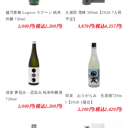
久保田 雪峰 500ml【2026.7入荷
越乃寒梅 Lagoon ラグーン 純米
予定】
吟醸 720ml
3,870円(税込4,257円)
2,000円(税込2,200円)
清泉 夢花火・恋花火 純米吟醸酒
田友 おりがらみ 生原酒720m
720ml
l【2026.1蔵出】
2,000円(税込2,200円)
2,200円(税込2,420円)