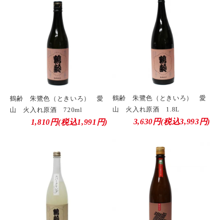
鶴齢 朱鷺色（ときいろ） 愛
鶴齢 朱鷺色（ときいろ） 愛
山 火入れ原酒 1.8L
山 火入れ原酒 720ml
3,630円(税込3,993円)
1,810円(税込1,991円)