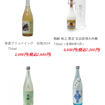
鶴齢 牧之 限定 生詰原酒大吟醸
弥彦ブリューイング 白泡2024
720ml（令和8年5月）
750ml
6,600円(税込7,260円)
2,400円(税込2,640円)