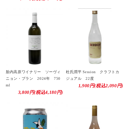
胎内高原ワイナリー ソーヴィ
杜氏潤平 Session クラフトカ
ニョン・ブラン 2024年 750
ジュアル 22度
ml
1,900円(税込2,090円)
3,800円(税込4,180円)