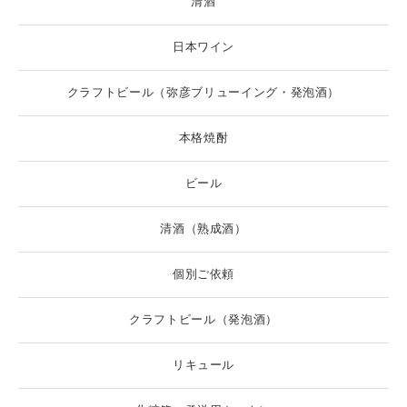
清酒
日本ワイン
クラフトビール（弥彦ブリューイング・発泡酒）
本格焼酎
ビール
清酒（熟成酒）
個別ご依頼
クラフトビール（発泡酒）
リキュール