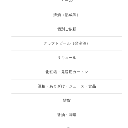
ビール
清酒（熟成酒）
個別ご依頼
クラフトビール（発泡酒）
リキュール
化粧箱・発送用カートン
酒粕・あまざけ・ジュース・食品
雑貨
醤油・味噌