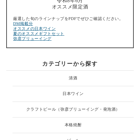
令和8年6月
オススメ限定酒
厳選した旬のラインナップをPDFでぜひご確認ください。
DM掲載分
オススメの日本ワイン
夏のオススメギフトセット
弥彦ブリューイング
カテゴリーから探す
清酒
日本ワイン
クラフトビール（弥彦ブリューイング・発泡酒）
本格焼酎