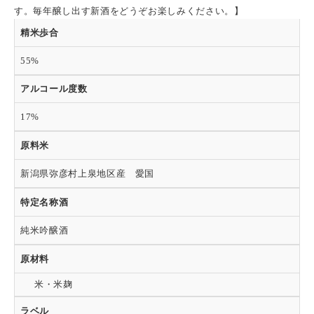
す。毎年醸し出す新酒をどうぞお楽しみください。】
精米歩合
55%
アルコール度数
17%
原料米
新潟県弥彦村上泉地区産 愛国
特定名称酒
純米吟醸酒
原材料
米・米麹
ラベル