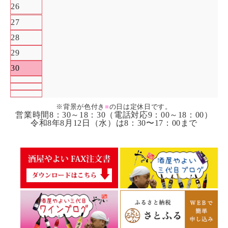
26
27
28
29
30
※背景が色付き
■
の日は定休日です。
営業時間8：30～18：30（電話対応9：00～18：00）
令和8年8月12日（水）は8：30〜17：00まで