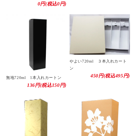
0円(税込0円)
やよい720ml ３本入れカート
ン
450円(税込495円)
無地720ml 1本入れカートン
136円(税込150円)