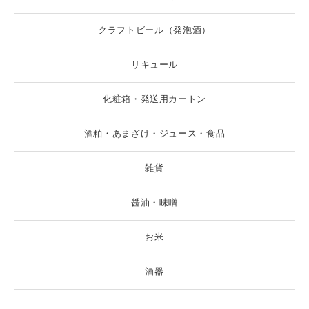
クラフトビール（発泡酒）
リキュール
化粧箱・発送用カートン
酒粕・あまざけ・ジュース・食品
雑貨
醤油・味噌
お米
酒器