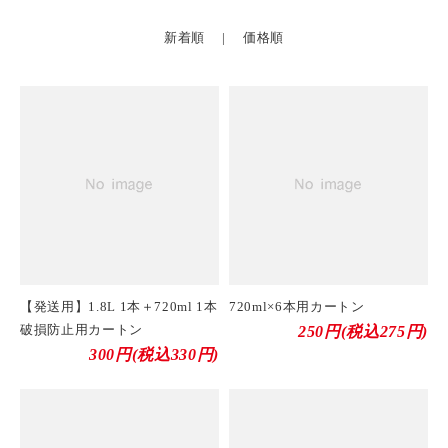
新着順
|
価格順
【発送用】1.8L 1本＋720ml 1本
720ml×6本用カートン
破損防止用カートン
250円(税込275円)
300円(税込330円)