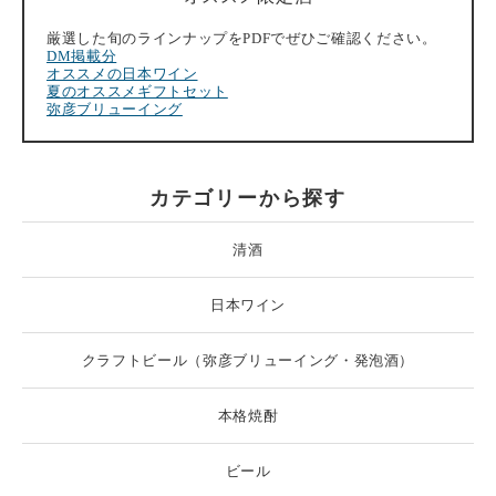
厳選した旬のラインナップをPDFでぜひご確認ください。
DM掲載分
オススメの日本ワイン
夏のオススメギフトセット
弥彦ブリューイング
カテゴリーから探す
清酒
日本ワイン
クラフトビール（弥彦ブリューイング・発泡酒）
本格焼酎
ビール