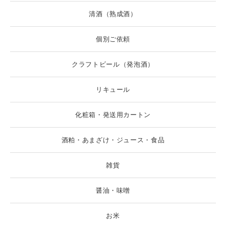
清酒（熟成酒）
個別ご依頼
クラフトビール（発泡酒）
リキュール
化粧箱・発送用カートン
酒粕・あまざけ・ジュース・食品
雑貨
醤油・味噌
お米