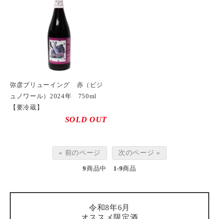
弥彦ブリューイング 赤（ビジ
ュノワール）2024年 750ml
【要冷蔵】
SOLD OUT
« 前のページ
次のページ »
9
商品中
1-9
商品
令和8年6月
オススメ限定酒