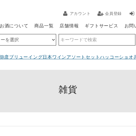
アカウント
会員登録
お酒について
商品一覧
店舗情報
ギフトサービス
お問
弥彦ブリューイング
日本ワインアソートセット
ハッコーショオ
雑貨