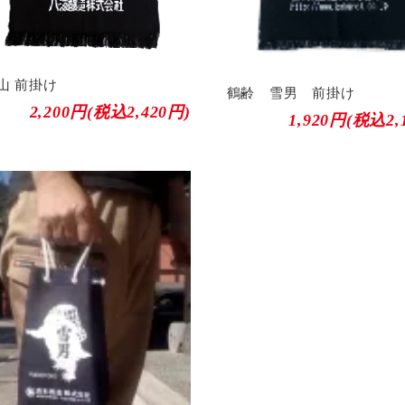
山 前掛け
鶴齢 雪男 前掛け
2,200円(税込2,420円)
1,920円(税込2,