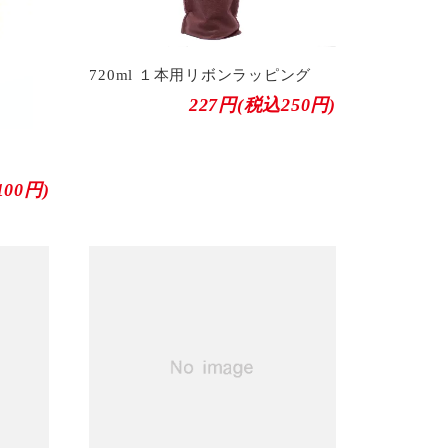
720ml １本用リボンラッピング
227円(税込250円)
00円)