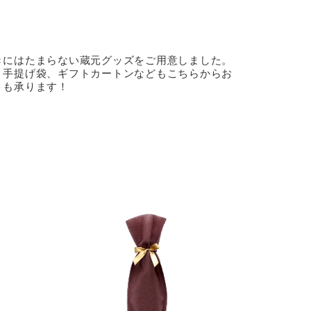
きにはたまらない蔵元グッズをご用意しました。
、手提げ袋、ギフトカートンなどもこちらからお
トも承ります！