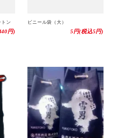
ートン
ビニール袋（大）
440円)
5円(税込5円)