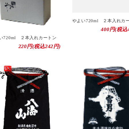
やよい720ml ２本入れカ
400円(税込
い720ml ２本入れカートン
220円(税込242円)