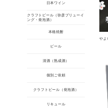
日本ワイン
クラフトビール（弥彦ブリューイ
ング・発泡酒）
本格焼酎
やよ
ビール
清酒（熟成酒）
個別ご依頼
クラフトビール（発泡酒）
リキュール