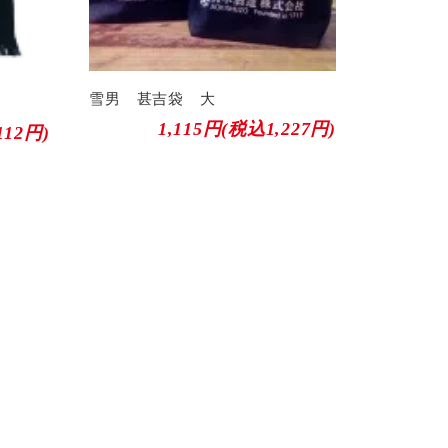
雪男 甚吉袋 大
1,115円(税込1,227円)
112円)