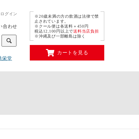
ログイン
※20歳未満の方の飲酒は法律で禁
止されています。
い合わせ
※クール便は各送料＋450円
税込12,100円以上で
送料当店負担
※沖縄及び一部離島は除く
カートを見る
共栄堂