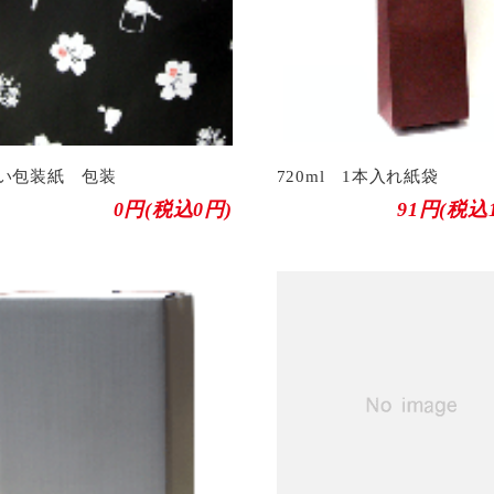
い包装紙 包装
720ml 1本入れ紙袋
0円(税込0円)
91円(税込1