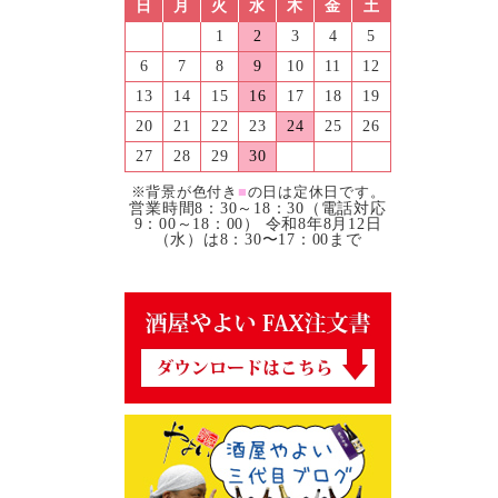
日
月
火
水
木
金
土
1
2
3
4
5
6
7
8
9
10
11
12
13
14
15
16
17
18
19
20
21
22
23
24
25
26
27
28
29
30
※背景が色付き
■
の日は定休日です。
営業時間8：30～18：30（電話対応
9：00～18：00） 令和8年8月12日
（水）は8：30〜17：00まで