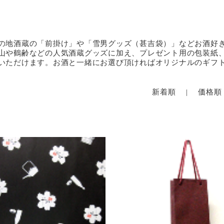
の地酒蔵の「前掛け」や「雪男グッズ（甚吉袋）」などお酒好
山や鶴齢などの人気酒蔵グッズに加え、プレゼント用の包装紙
いただけます。お酒と一緒にお選び頂ければオリジナルのギフ
新着順
|
価格順