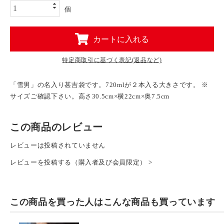
個
カートに入れる
特定商取引に基づく表記(返品など)
「雪男」の名入り甚吉袋です。720mlが２本入る大きさです。 ※
サイズご確認下さい。高さ30.5cm×横22cm×奥7.5cm
この商品のレビュー
レビューは投稿されていません
レビューを投稿する（購入者及び会員限定） >
この商品を買った人は
こんな商品も買っています