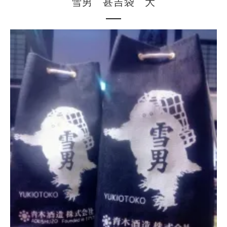
雪男 甚吉袋 大