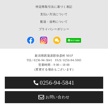
特定商取引法に基づく表記
支払い方法について
配送・送料について
プライバシーポリシー
新潟県西蒲原郡弥彦村
MAP
TEL/
0256-94-5841 FAX/ 0256-94-5065
営業時間：9:00～18:00
(変更する場合もございます)
0256-94-5841
お問い合わせ