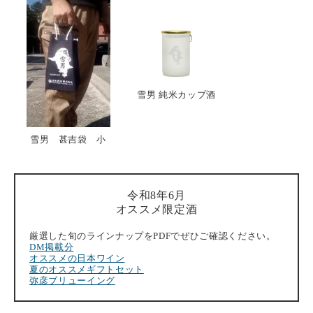
雪男 純米カップ酒
雪男 甚吉袋 小
令和8年6月
オススメ限定酒
厳選した旬のラインナップをPDFでぜひご確認ください。
DM掲載分
オススメの日本ワイン
夏のオススメギフトセット
弥彦ブリューイング