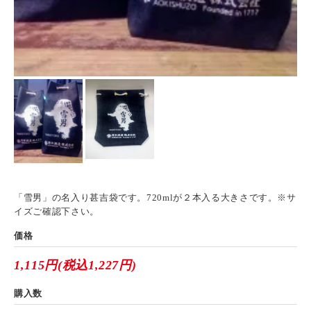
「雪男」の名入り甚吉袋です。720mlが２本入る大きさです。※サ
イズご確認下さい。
価格
1,115円(税込1,227円)
購入数