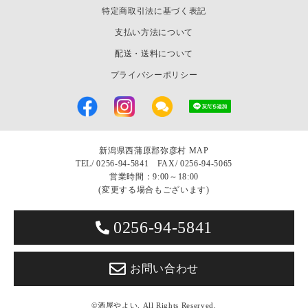
特定商取引法に基づく表記
支払い方法について
配送・送料について
プライバシーポリシー
新潟県西蒲原郡弥彦村
MAP
TEL/
0256-94-5841 FAX/ 0256-94-5065
営業時間：9:00～18:00
(変更する場合もございます)
0256-94-5841
お問い合わせ
©酒屋やよい. All Rights Reserved.