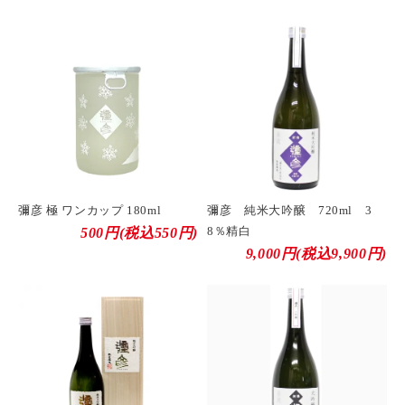
彌彦 極 ワンカップ 180ml
彌彦 純米大吟醸 720ml 3
8％精白
500円(税込550円)
9,000円(税込9,900円)