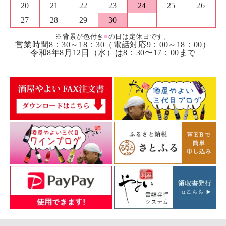
20
21
22
23
24
25
26
27
28
29
30
※背景が色付き
■
の日は定休日です。
営業時間8：30～18：30（電話対応9：00～18：00）
令和8年8月12日（水）は8：30〜17：00まで