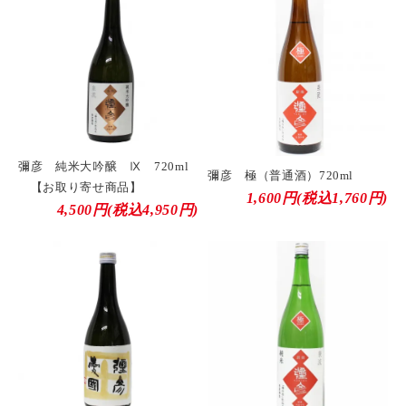
彌彦 純米大吟醸 Ⅸ 720ml
彌彦 極（普通酒）720ml
【お取り寄せ商品】
1,600円(税込1,760円)
4,500円(税込4,950円)