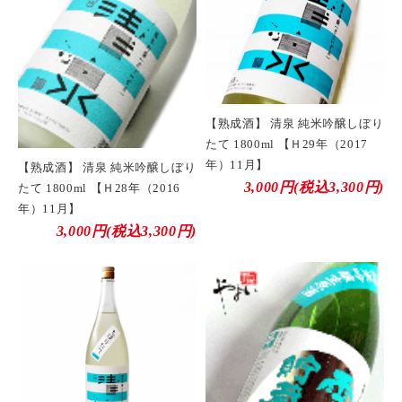
【熟成酒】 清泉 純米吟醸しぼり
たて 1800ml 【Ｈ29年（2017
年）11月】
【熟成酒】 清泉 純米吟醸しぼり
3,000円(税込3,300円)
たて 1800ml 【Ｈ28年（2016
年）11月】
3,000円(税込3,300円)