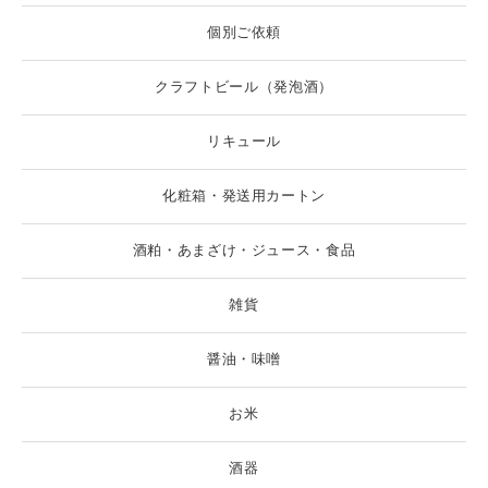
個別ご依頼
クラフトビール（発泡酒）
リキュール
化粧箱・発送用カートン
酒粕・あまざけ・ジュース・食品
雑貨
醤油・味噌
お米
酒器