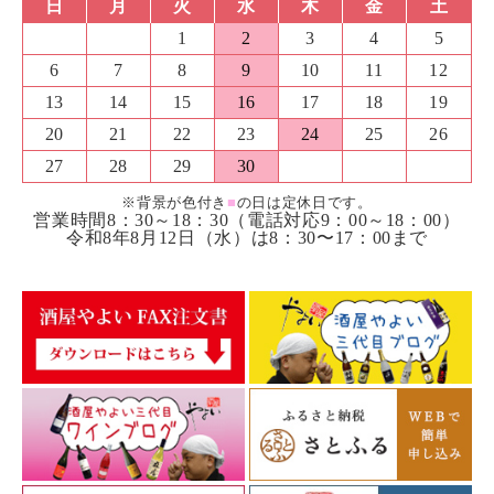
日
月
火
水
木
金
土
1
2
3
4
5
6
7
8
9
10
11
12
13
14
15
16
17
18
19
20
21
22
23
24
25
26
27
28
29
30
※背景が色付き
■
の日は定休日です。
営業時間8：30～18：30（電話対応9：00～18：00）
令和8年8月12日（水）は8：30〜17：00まで