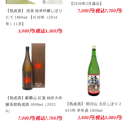
【2020年2月蔵出】
7,000円(税込7,700円)
【熟成酒】 清泉 純米吟醸しぼり
たて 1800ml 【Ｈ26年（2014
年）11月】
3,000円(税込3,300円)
【熟成酒】麒麟山 紅葉 純米大吟
【熟成酒】 朝日山 元旦しぼり 2
醸長期熟成酒 1800ml（2022.
015年 羊年産 1830ml
9）
2,800円(税込3,080円)
7,000円(税込7,700円)