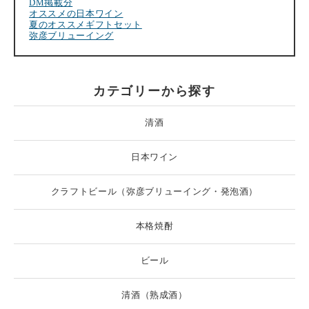
DM掲載分
オススメの日本ワイン
夏のオススメギフトセット
弥彦ブリューイング
カテゴリーから探す
清酒
日本ワイン
クラフトビール（弥彦ブリューイング・発泡酒）
本格焼酎
ビール
清酒（熟成酒）