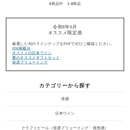
4
商品中
1-4
商品
令和8年6月
オススメ限定酒
厳選した旬のラインナップをPDFでぜひご確認ください。
DM掲載分
オススメの日本ワイン
夏のオススメギフトセット
弥彦ブリューイング
カテゴリーから探す
清酒
日本ワイン
クラフトビール（弥彦ブリューイング・発泡酒）