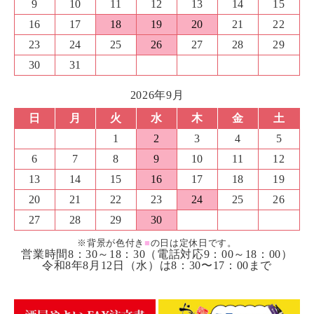
9
10
11
12
13
14
15
16
17
18
19
20
21
22
23
24
25
26
27
28
29
30
31
2026年9月
日
月
火
水
木
金
土
1
2
3
4
5
6
7
8
9
10
11
12
13
14
15
16
17
18
19
20
21
22
23
24
25
26
27
28
29
30
※背景が色付き
■
の日は定休日です。
営業時間8：30～18：30（電話対応9：00～18：00）
令和8年8月12日（水）は8：30〜17：00まで