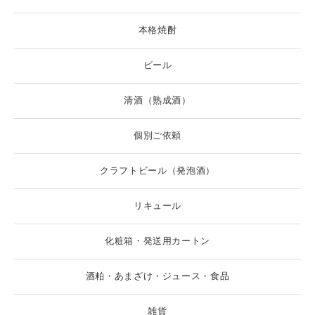
本格焼酎
ビール
清酒（熟成酒）
個別ご依頼
クラフトビール（発泡酒）
リキュール
化粧箱・発送用カートン
酒粕・あまざけ・ジュース・食品
雑貨