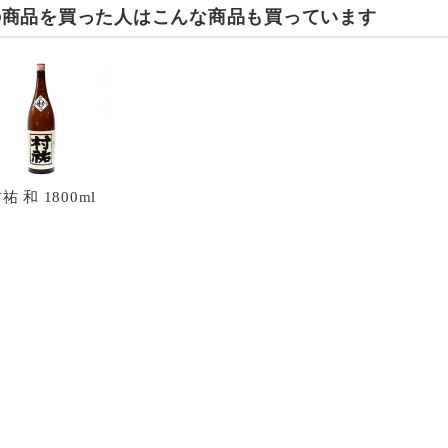
の商品を買った人は
こんな商品も買っています
祐 和 1800ml