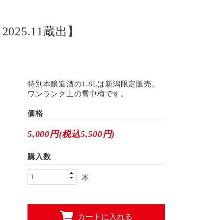
2025.11蔵出】
特別本醸造酒の1.8Lは新潟限定販売。
ワンランク上の雪中梅です。
価格
5,000円(税込5,500円)
購入数
本
カートに入れる