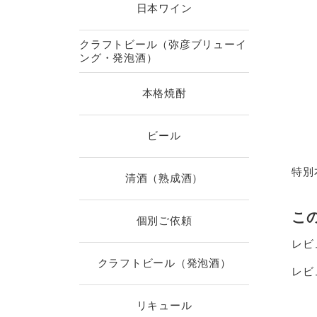
日本ワイン
クラフトビール（弥彦ブリューイ
ング・発泡酒）
本格焼酎
ビール
特別
清酒（熟成酒）
こ
個別ご依頼
レビ
クラフトビール（発泡酒）
レビ
リキュール