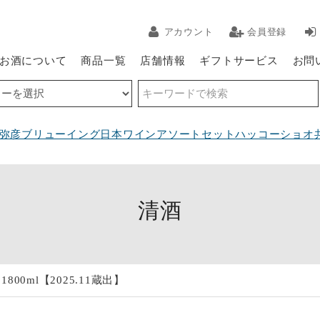
アカウント
会員登録
お酒について
商品一覧
店舗情報
ギフトサービス
お問
弥彦ブリューイング
日本ワインアソートセット
ハッコーショオ
清酒
800ml【2025.11蔵出】