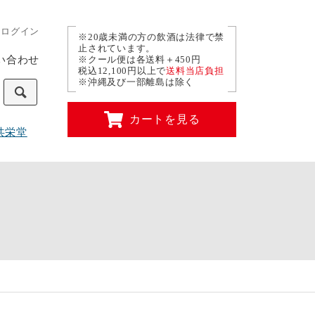
ログイン
※20歳未満の方の飲酒は法律で禁
止されています。
い合わせ
※クール便は各送料＋450円
税込12,100円以上で
送料当店負担
※沖縄及び一部離島は除く
カートを見る
共栄堂