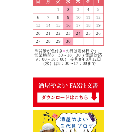
日
月
火
水
木
金
土
1
2
3
4
5
6
7
8
9
10
11
12
13
14
15
16
17
18
19
20
21
22
23
24
25
26
27
28
29
30
※背景が色付き
■
の日は定休日です。
営業時間8：30～18：30（電話対応
9：00～18：00） 令和8年8月12日
（水）は8：30〜17：00まで