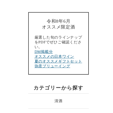
令和8年6月
オススメ限定酒
厳選した旬のラインナップ
をPDFでぜひご確認くださ
い。
DM掲載分
オススメの日本ワイン
夏のオススメギフトセット
弥彦ブリューイング
カテゴリーから探す
清酒