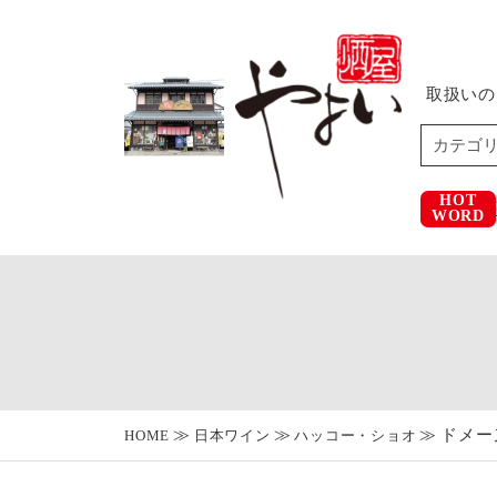
取扱いの
HOT
WORD
ドメーヌ
HOME
日本ワイン
ハッコー・ショオ