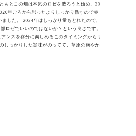
ともとこの畑は本気のロゼを造ろうと始め、20
020年ごろから思ったよりしっかり熟すので赤
ました。 2024年はしっかり量もとれたので、
全部ロゼでいいのではないか？という良さです。
ュアンスを存分に楽しめるこのタイミングからリ
ネのしっかりした旨味がのってて、草原の爽やか