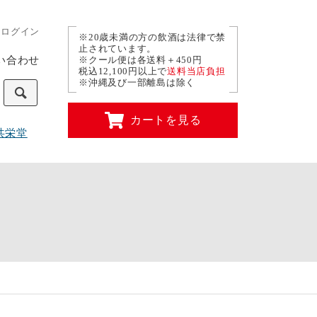
ログイン
※20歳未満の方の飲酒は法律で禁
止されています。
い合わせ
※クール便は各送料＋450円
税込12,100円以上で
送料当店負担
※沖縄及び一部離島は除く
カートを見る
共栄堂