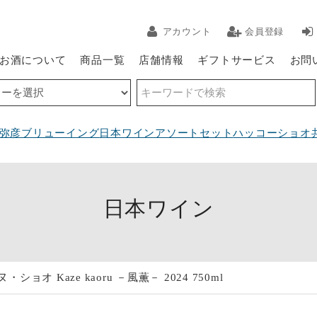
アカウント
会員登録
お酒について
商品一覧
店舗情報
ギフトサービス
お問
弥彦ブリューイング
日本ワインアソートセット
ハッコーショオ
日本ワイン
・ショオ Kaze kaoru －風薫－ 2024 750ml