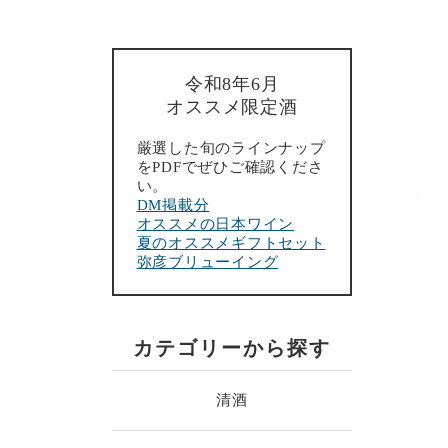
令和8年6月
オススメ限定酒
厳選した旬のラインナップ
をPDFでぜひご確認くださ
い。
DM掲載分
オススメの日本ワイン
夏のオススメギフトセット
弥彦ブリューイング
カテゴリーから探す
清酒