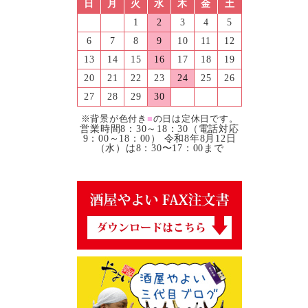
日
月
火
水
木
金
土
1
2
3
4
5
6
7
8
9
10
11
12
13
14
15
16
17
18
19
20
21
22
23
24
25
26
27
28
29
30
※背景が色付き
■
の日は定休日です。
営業時間8：30～18：30（電話対応
9：00～18：00） 令和8年8月12日
（水）は8：30〜17：00まで