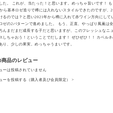
した。 これが、当たった！と思います。めっちゃ旨いです！ も
年から基本ロゼ造りで樽には入れないスタイルできたのですが、2
けるのでは？と思い2021年から樽に入れて赤ワイン方向にしてい
ロゼの2パターンで進めました。 もう、正直、やっぱり風薫は
ろんまだまだ成長する子だと思いますが、このフレッシュなニ
スしちゃおう！ということでだします！ ぜひぜひ！！ カベル
あり、少しの果実。めっちゃうまいです。
の商品のレビュー
ューは投稿されていません
ューを投稿する（購入者及び会員限定） >