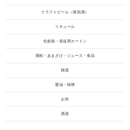
クラフトビール（発泡酒）
リキュール
化粧箱・発送用カートン
酒粕・あまざけ・ジュース・食品
雑貨
醤油・味噌
お米
酒器