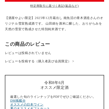
特定商取引に基づく表記(返品など)
【酒屋やよい限定】2025年12月蔵出し 南魚沼の青木酒造さんのオ
リジナル雪室熟成酒です。 山田錦を酒米に醸した、おりがらみを
天然の雪室で熟成させた特別純米酒です。
この商品のレビュー
レビューは投稿されていません
レビューを投稿する（購入者及び会員限定） >
令和8年6月
オススメ限定酒
厳選した旬のラインナップをPDFでぜひご確認ください。
DM掲載分
オススメの日本ワイン
夏のオススメギフトセット