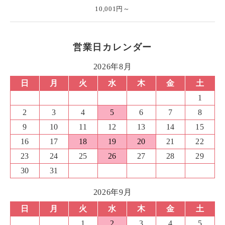
10,001円～
営業日カレンダー
2026年8月
日
月
火
水
木
金
土
1
2
3
4
5
6
7
8
9
10
11
12
13
14
15
16
17
18
19
20
21
22
23
24
25
26
27
28
29
30
31
2026年9月
日
月
火
水
木
金
土
1
2
3
4
5