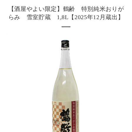
【酒屋やよい限定】鶴齢 特別純米おりが
らみ 雪室貯蔵 1,8L【2025年12月蔵出】