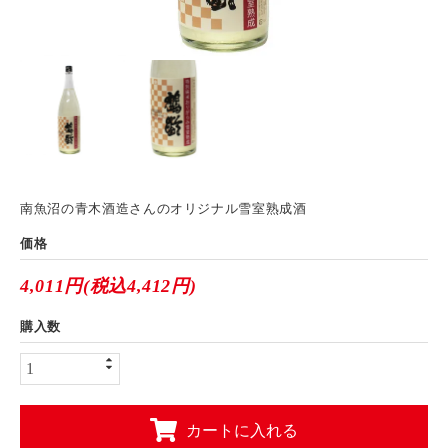
南魚沼の青木酒造さんのオリジナル雪室熟成酒
価格
4,011円(税込4,412円)
購入数
カートに入れる