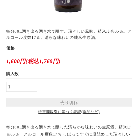
毎分60L湧き出る湧き水で醸す。瑞々しい風味。精米歩合65％。ア
ルコール度数17％。清らな味わいの純米生原酒。
価格
1,600円(税込1,760円)
購入数
特定商取引に基づく表記(返品など)
毎分60L湧き出る湧き水で醸した清らかな味わいの生原酒。精米歩
合65％ アルコール度数17％ しぼってすぐに瓶詰めした瑞々しい