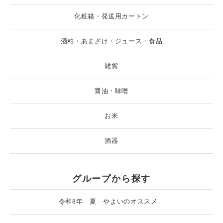
化粧箱・発送用カートン
酒粕・あまざけ・ジュース・食品
雑貨
醤油・味噌
お米
酒器
グループから探す
令和8年 夏 やよいのオススメ