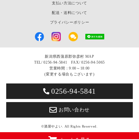
支払い方法について
配送・送料について
プライバシーポリシー
新潟県西蒲原郡弥彦村
MAP
TEL/
0256-94-5841 FAX/ 0256-94-5065
営業時間：9:00～18:00
(変更する場合もございます)
0256-94-5841
お問い合わせ
©酒屋やよい. All Rights Reserved.