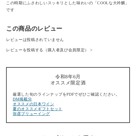
この時期にふさわしいスッキリとした味わいの「COOLな大吟醸」
です
この商品のレビュー
レビューは投稿されていません
レビューを投稿する（購入者及び会員限定） >
令和8年6月
オススメ限定酒
厳選した旬のラインナップをPDFでぜひご確認ください。
DM掲載分
オススメの日本ワイン
夏のオススメギフトセット
弥彦ブリューイング