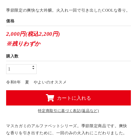
季節限定の爽快な大吟醸。火入れ一回で引き出したCOOLな香り。
価格
2,000円(税込2,200円)
※残りわずか
購入数
令和8年 夏 やよいのオススメ
カートに入れる
特定商取引に基づく表記(返品など)
マスカガミのアルファベットシリーズ。季節限定商品です。爽快
な香りを引き出すために、一回のみの火入れにこだわりました。