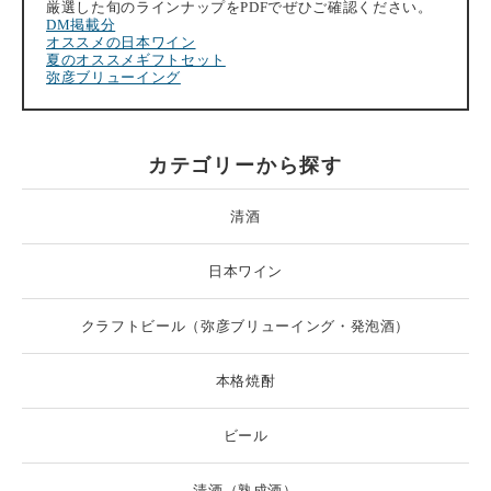
厳選した旬のラインナップをPDFでぜひご確認ください。
DM掲載分
オススメの日本ワイン
夏のオススメギフトセット
弥彦ブリューイング
カテゴリーから探す
清酒
日本ワイン
クラフトビール（弥彦ブリューイング・発泡酒）
本格焼酎
ビール
清酒（熟成酒）