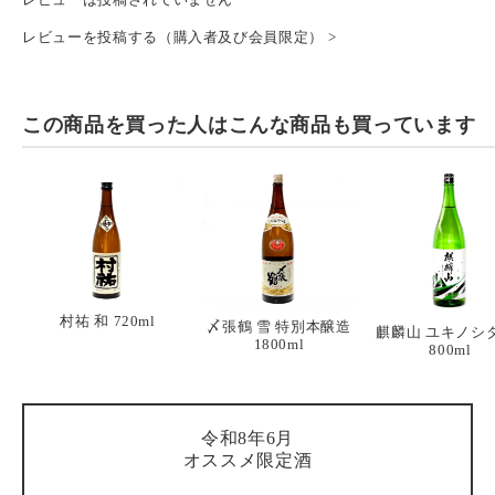
レビューを投稿する（購入者及び会員限定） >
この商品を買った人は
こんな商品も買っています
村祐 和 720ml
〆張鶴 雪 特別本醸造
麒麟山 ユキノシ
1800ml
800ml
令和8年6月
オススメ限定酒