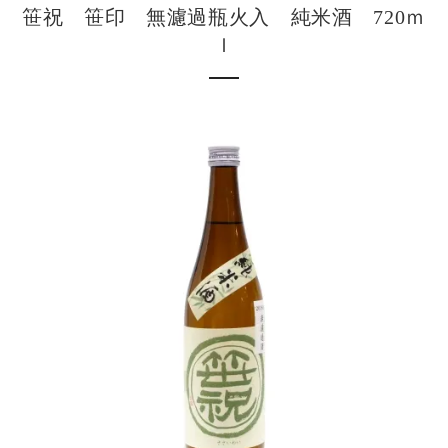
笹祝 笹印 無濾過瓶火入 純米酒 720ｍ
ｌ