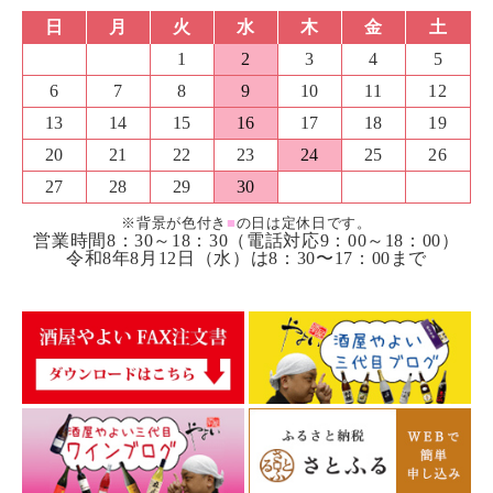
日
月
火
水
木
金
土
1
2
3
4
5
6
7
8
9
10
11
12
13
14
15
16
17
18
19
20
21
22
23
24
25
26
27
28
29
30
※背景が色付き
■
の日は定休日です。
営業時間8：30～18：30（電話対応9：00～18：00）
令和8年8月12日（水）は8：30〜17：00まで