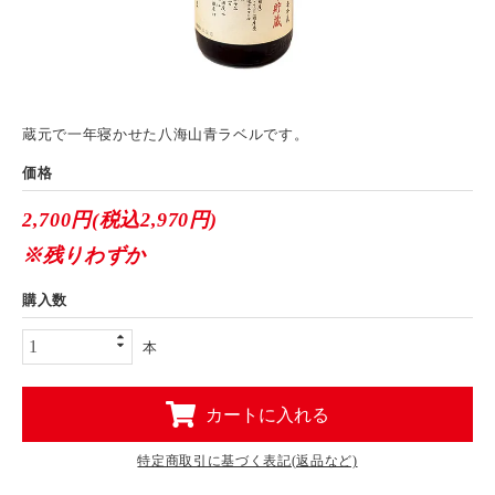
蔵元で一年寝かせた八海山青ラベルです。
価格
2,700円(税込2,970円)
※残りわずか
購入数
本
カートに入れる
特定商取引に基づく表記(返品など)