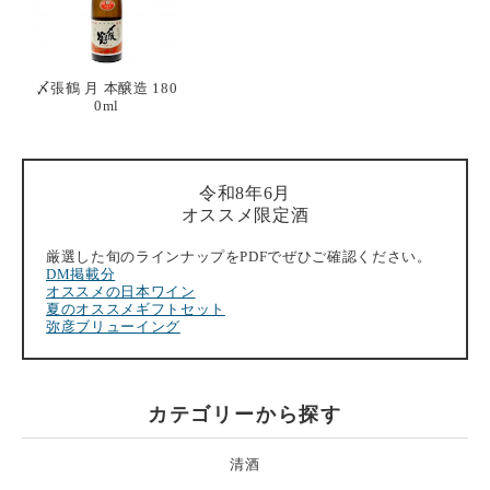
〆張鶴 月 本醸造 180
0ml
令和8年6月
オススメ限定酒
厳選した旬のラインナップをPDFでぜひご確認ください。
DM掲載分
オススメの日本ワイン
夏のオススメギフトセット
弥彦ブリューイング
カテゴリーから探す
清酒