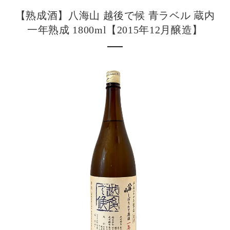
【熟成酒】八海山 越後で候 青ラベル 蔵内
一年熟成 1800ml【2015年12月醸造】