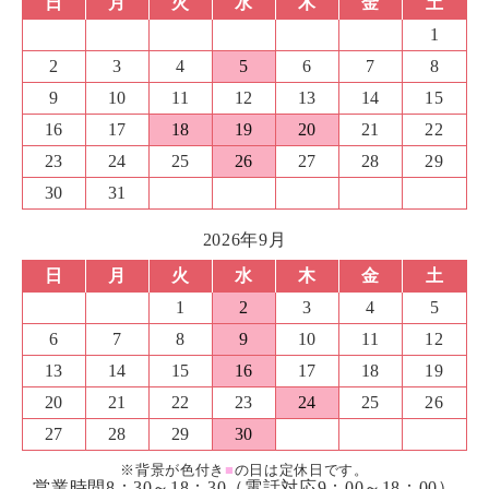
日
月
火
水
木
金
土
1
2
3
4
5
6
7
8
9
10
11
12
13
14
15
16
17
18
19
20
21
22
23
24
25
26
27
28
29
30
31
2026年9月
日
月
火
水
木
金
土
1
2
3
4
5
6
7
8
9
10
11
12
13
14
15
16
17
18
19
20
21
22
23
24
25
26
27
28
29
30
※背景が色付き
■
の日は定休日です。
営業時間8：30～18：30（電話対応9：00～18：00）