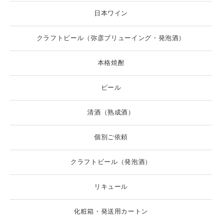
日本ワイン
クラフトビール（弥彦ブリューイング・発泡酒）
本格焼酎
ビール
清酒（熟成酒）
個別ご依頼
クラフトビール（発泡酒）
リキュール
化粧箱・発送用カートン