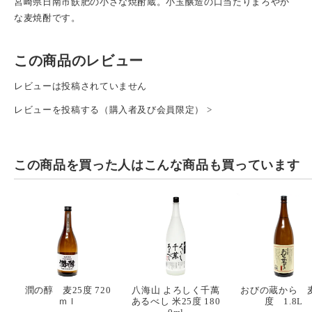
宮崎県日南市飫肥の小さな焼酎蔵。小玉醸造の口当たりまろやか
な麦焼酎です。
この商品のレビュー
レビューは投稿されていません
レビューを投稿する（購入者及び会員限定） >
この商品を買った人は
こんな商品も買っています
潤の醇 麦25度 720
八海山 よろしく千萬
おびの蔵から 麦
ｍｌ
あるべし 米25度 180
度 1.8L