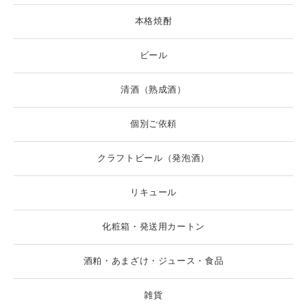
本格焼酎
ビール
清酒（熟成酒）
個別ご依頼
クラフトビール（発泡酒）
リキュール
化粧箱・発送用カートン
酒粕・あまざけ・ジュース・食品
雑貨