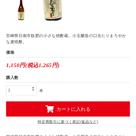
宮崎県日南市飫肥の小さな焼酎蔵。小玉醸造の口当たりまろやか
な麦焼酎。
価格
1,150円(税込1,265円)
購入数
本
カートに入れる
特定商取引に基づく表記(返品など)