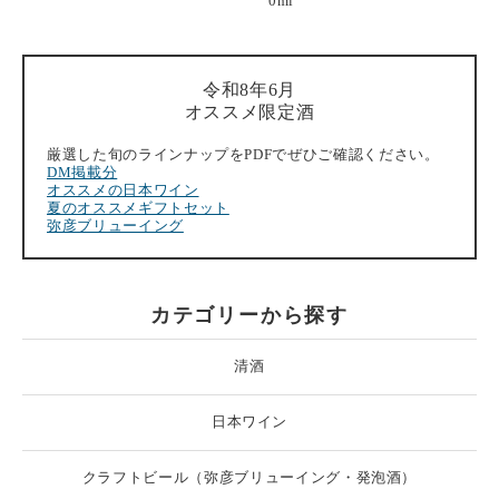
0ml
令和8年6月
オススメ限定酒
厳選した旬のラインナップをPDFでぜひご確認ください。
DM掲載分
オススメの日本ワイン
夏のオススメギフトセット
弥彦ブリューイング
カテゴリーから探す
清酒
日本ワイン
クラフトビール（弥彦ブリューイング・発泡酒）