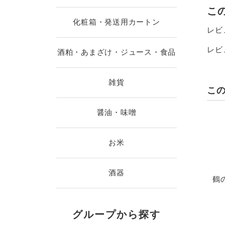
こ
化粧箱・発送用カートン
レビ
レビ
酒粕・あまざけ・ジュース・食品
雑貨
こ
醤油・味噌
お米
酒器
鶴
グループから探す