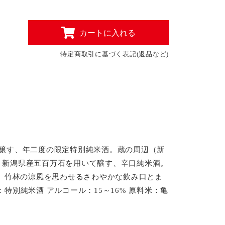
カートに入れる
特定商取引に基づく表記(返品など)
が醸す、年二度の限定特別純米酒。蔵の周辺（新
、新潟県産五百万石を用いて醸す、辛口純米酒。
す。竹林の涼風を思わせるさわやかな飲み口とま
別純米酒 アルコール：15～16% 原料米：亀