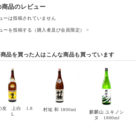
の商品のレビュー
ューは投稿されていません
ューを投稿する（購入者及び会員限定） >
の商品を買った人は
こんな商品も買っています
の友 上白 1.8
村祐 和 1800ml
麒麟山 ユキノシ
L
タ 1800ml