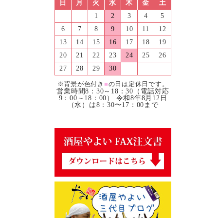
日
月
火
水
木
金
土
1
2
3
4
5
6
7
8
9
10
11
12
13
14
15
16
17
18
19
20
21
22
23
24
25
26
27
28
29
30
※背景が色付き
■
の日は定休日です。
営業時間8：30～18：30（電話対応
9：00～18：00） 令和8年8月12日
（水）は8：30〜17：00まで