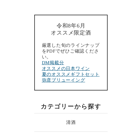
令和8年6月
オススメ限定酒
厳選した旬のラインナップ
をPDFでぜひご確認くださ
い。
DM掲載分
オススメの日本ワイン
夏のオススメギフトセット
弥彦ブリューイング
カテゴリーから探す
清酒