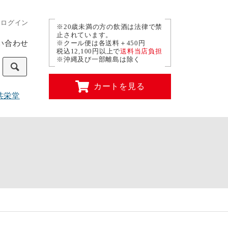
ログイン
※20歳未満の方の飲酒は法律で禁
止されています。
い合わせ
※クール便は各送料＋450円
税込12,100円以上で
送料当店負担
※沖縄及び一部離島は除く
カートを見る
共栄堂