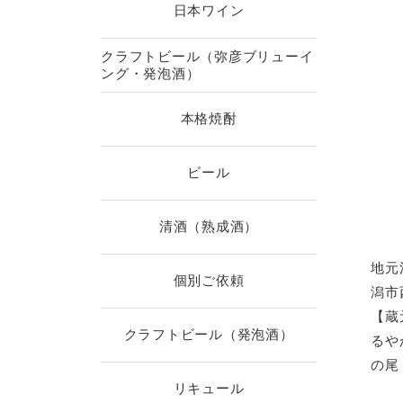
日本ワイン
クラフトビール（弥彦ブリューイ
ング・発泡酒）
本格焼酎
ビール
清酒（熟成酒）
地元
個別ご依頼
潟市
【蔵
クラフトビール（発泡酒）
るや
の尾
リキュール