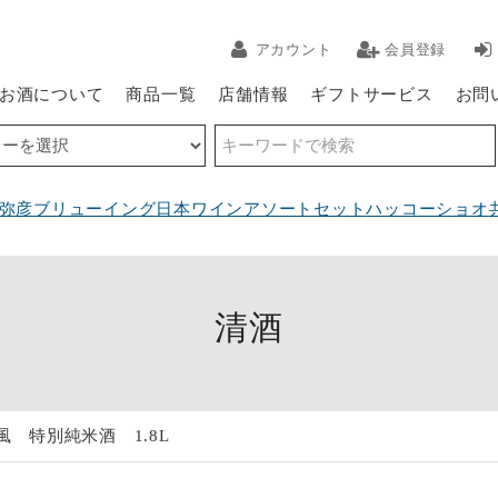
アカウント
会員登録
お酒について
商品一覧
店舗情報
ギフトサービス
お問
弥彦ブリューイング
日本ワインアソートセット
ハッコーショオ
清酒
 特別純米酒 1.8L