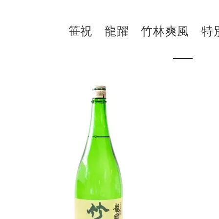
笹祝 龍躍 竹林爽風 特別