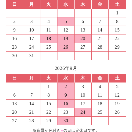
日
月
火
水
木
金
土
1
2
3
4
5
6
7
8
9
10
11
12
13
14
15
16
17
18
19
20
21
22
23
24
25
26
27
28
29
30
31
2026年9月
日
月
火
水
木
金
土
1
2
3
4
5
6
7
8
9
10
11
12
13
14
15
16
17
18
19
20
21
22
23
24
25
26
27
28
29
30
※背景が色付き
■
の日は定休日です。