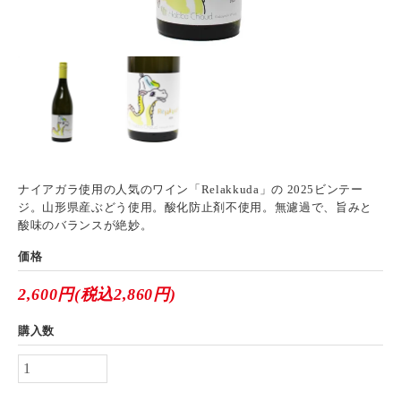
ナイアガラ使用の人気のワイン「Relakkuda」の 2025ビンテー
ジ。山形県産ぶどう使用。酸化防止剤不使用。無濾過で、旨みと
酸味のバランスが絶妙。
価格
2,600円(税込2,860円)
購入数