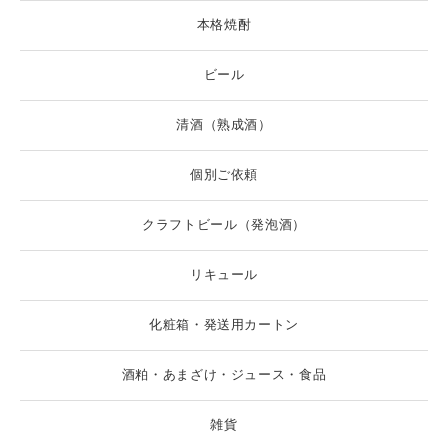
本格焼酎
ビール
清酒（熟成酒）
個別ご依頼
クラフトビール（発泡酒）
リキュール
化粧箱・発送用カートン
酒粕・あまざけ・ジュース・食品
雑貨