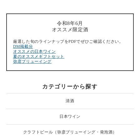
令和8年6月
オススメ限定酒
厳選した旬のラインナップをPDFでぜひご確認ください。
DM掲載分
オススメの日本ワイン
夏のオススメギフトセット
弥彦ブリューイング
カテゴリーから探す
清酒
日本ワイン
クラフトビール（弥彦ブリューイング・発泡酒）