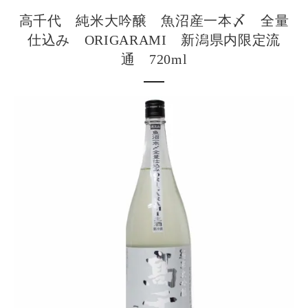
高千代 純米大吟醸 魚沼産一本〆 全量
仕込み ORIGARAMI 新潟県内限定流
通 720ml