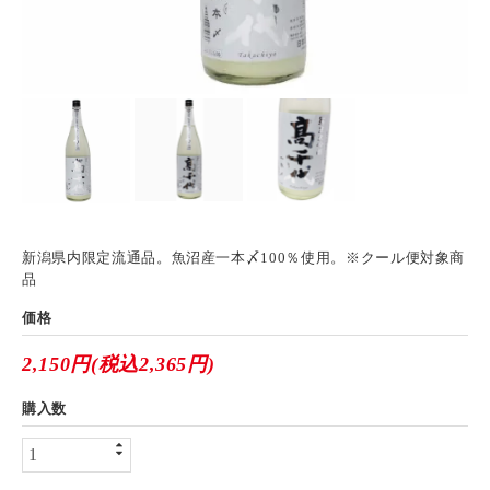
新潟県内限定流通品。魚沼産一本〆100％使用。※クール便対象商
品
価格
2,150円(税込2,365円)
購入数