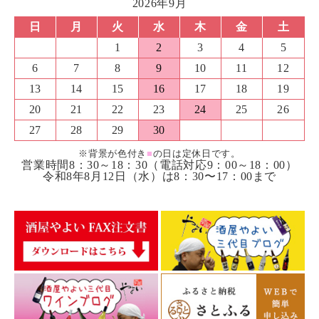
2026年9月
日
月
火
水
木
金
土
1
2
3
4
5
6
7
8
9
10
11
12
13
14
15
16
17
18
19
20
21
22
23
24
25
26
27
28
29
30
※背景が色付き
■
の日は定休日です。
営業時間8：30～18：30（電話対応9：00～18：00）
令和8年8月12日（水）は8：30〜17：00まで