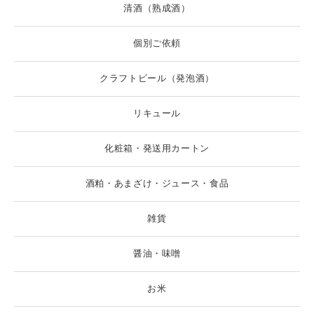
清酒（熟成酒）
個別ご依頼
クラフトビール（発泡酒）
リキュール
化粧箱・発送用カートン
酒粕・あまざけ・ジュース・食品
雑貨
醤油・味噌
お米