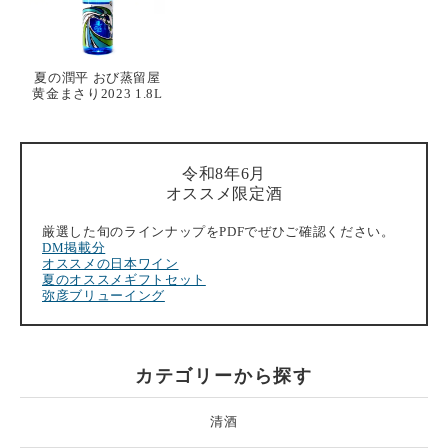
夏の潤平 おび蒸留屋
黄金まさり2023 1.8L
令和8年6月
オススメ限定酒
厳選した旬のラインナップをPDFでぜひご確認ください。
DM掲載分
オススメの日本ワイン
夏のオススメギフトセット
弥彦ブリューイング
カテゴリーから探す
清酒