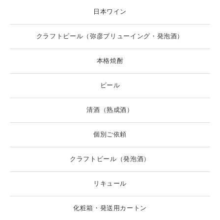
日本ワイン
クラフトビール（弥彦ブリューイング・発泡酒）
本格焼酎
ビール
清酒（熟成酒）
個別ご依頼
クラフトビール（発泡酒）
リキュール
化粧箱・発送用カートン