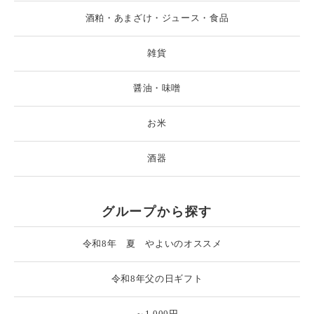
酒粕・あまざけ・ジュース・食品
雑貨
醤油・味噌
お米
酒器
グループから探す
令和8年 夏 やよいのオススメ
令和8年父の日ギフト
～1,000円