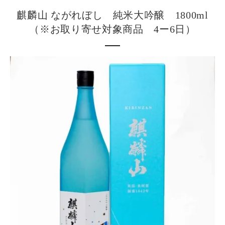
麒麟山 ながれぼし 純米大吟醸 1800ml
（※お取り寄せ対象商品 4ー6日）