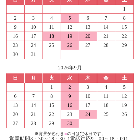
1
2
3
4
5
6
7
8
9
10
11
12
13
14
15
16
17
18
19
20
21
22
23
24
25
26
27
28
29
30
31
2026年9月
日
月
火
水
木
金
土
1
2
3
4
5
6
7
8
9
10
11
12
13
14
15
16
17
18
19
20
21
22
23
24
25
26
27
28
29
30
※背景が色付き
■
の日は定休日です。
営業時間8：30～18：30（電話対応9：00～18：00）