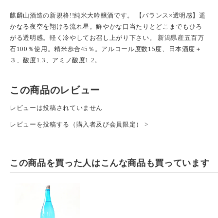
麒麟山酒造の新規格!!純米大吟醸酒です。 【バランス×透明感】遥
かなる夜空を翔ける流れ星。鮮やかな口当たりとどこまでもひろ
がる透明感。軽く冷やしてお召し上がり下さい。 新潟県産五百万
石100％使用。精米歩合45％。アルコール度数15度、日本酒度＋
３、酸度1.3、アミノ酸度1.2。
この商品のレビュー
レビューは投稿されていません
レビューを投稿する（購入者及び会員限定） >
この商品を買った人は
こんな商品も買っています