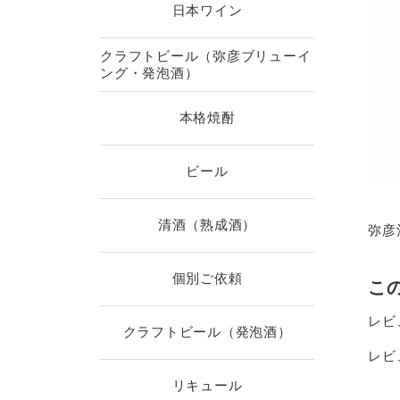
日本ワイン
クラフトビール（弥彦ブリューイ
ング・発泡酒）
本格焼酎
ビール
清酒（熟成酒）
弥彦
個別ご依頼
こ
レビ
クラフトビール（発泡酒）
レビ
リキュール