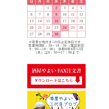
日
月
火
水
木
金
土
1
2
3
4
5
6
7
8
9
10
11
12
13
14
15
16
17
18
19
20
21
22
23
24
25
26
27
28
29
30
※背景が色付き
■
の日は定休日です。
営業時間8：30～18：30（電話対応
9：00～18：00） 令和8年8月12日
（水）は8：30〜17：00まで