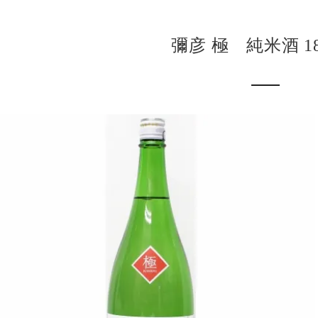
彌彦 極 純米酒 18