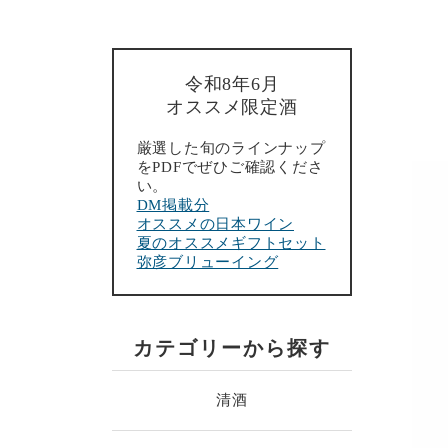
令和8年6月
オススメ限定酒
厳選した旬のラインナップ
をPDFでぜひご確認くださ
い。
DM掲載分
オススメの日本ワイン
夏のオススメギフトセット
弥彦ブリューイング
カテゴリーから探す
清酒