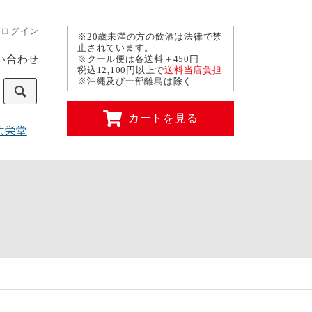
ログイン
※20歳未満の方の飲酒は法律で禁
止されています。
い合わせ
※クール便は各送料＋450円
税込12,100円以上で
送料当店負担
※沖縄及び一部離島は除く
カートを見る
共栄堂