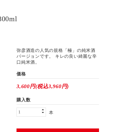
00ml
弥彦酒造の人気の規格「極」の純米酒
バージョンです。 キレの良い綺麗な辛
口純米酒。
価格
3,600円(税込3,960円)
購入数
本