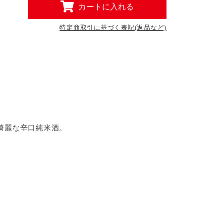
カートに入れる
特定商取引に基づく表記(返品など)
綺麗な辛口純米酒。