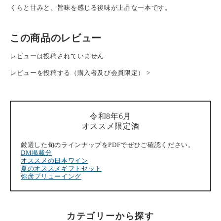
くらと甘みと、旨味を感じる後味が上品な一本です。
この商品のレビュー
レビューは投稿されていません
レビューを投稿する（購入者及び会員限定） >
令和8年6月
オススメ限定酒
厳選した旬のラインナップをPDFでぜひご確認ください。
DM掲載分
オススメの日本ワイン
夏のオススメギフトセット
弥彦ブリューイング
カテゴリーから探す