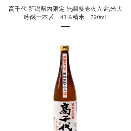
高千代 新潟県内限定 無調整壱火入 純米大
吟醸一本〆 48％精米 720ml