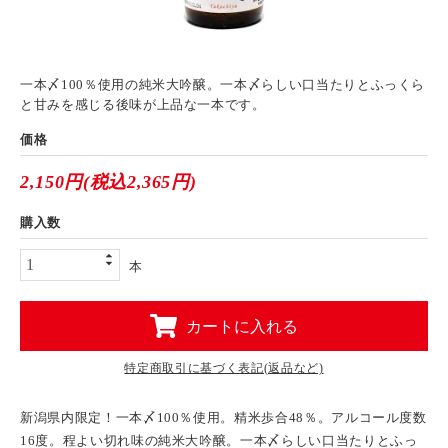
一本〆100％使用の純米大吟醸。一本〆らしい口当たりとふっくら
と甘みを感じる後味が上品な一本です。
価格
2,150円(税込2,365円)
購入数
本
カートに入れる
特定商取引に基づく表記(返品など)
新潟県内限定！一本〆100％使用。精米歩合48％。アルコール度数
16度。程よい切れ味の純米大吟醸。一本〆らしい口当たりとふっ