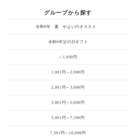
グループから探す
令和8年 夏 やよいのオススメ
令和8年父の日ギフト
～1,000円
1,001円～2,000円
2,001円～3,000円
3,001円～5,000円
5,001円～7,500円
7,501円～10,000円