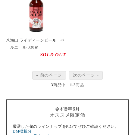
八海山 ライディーンビール ペ
ールエール 330ｍｌ
SOLD OUT
« 前のページ
次のページ »
3
商品中
1-3
商品
令和8年6月
オススメ限定酒
厳選した旬のラインナップをPDFでぜひご確認ください。
DM掲載分