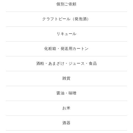
個別ご依頼
クラフトビール（発泡酒）
リキュール
化粧箱・発送用カートン
酒粕・あまざけ・ジュース・食品
雑貨
醤油・味噌
お米
酒器