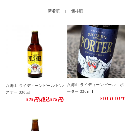
新着順
|
価格順
八海山 ライディーンビール ポ
八海山 ライディーンビール ピル
ーター 330ｍｌ
スナー 330ml
SOLD OUT
525円(税込578円)