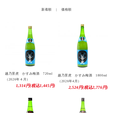
新着順
|
価格順
越乃景虎 かすみ梅酒 720ml
越乃景虎 かすみ梅酒 1800ml
（2026年４月）
（2026年4月）
1,314円(税込1,445円)
2,524円(税込2,776円)