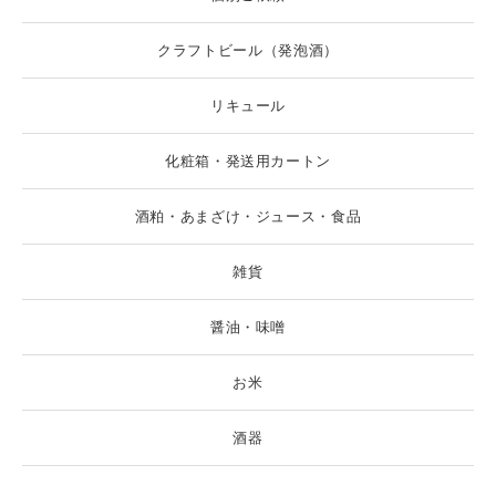
クラフトビール（発泡酒）
リキュール
化粧箱・発送用カートン
酒粕・あまざけ・ジュース・食品
雑貨
醤油・味噌
お米
酒器