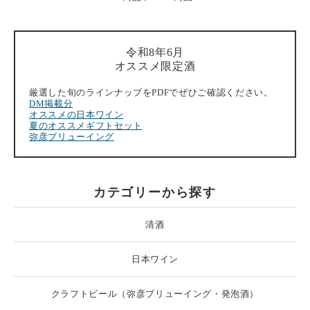
令和8年6月
オススメ限定酒
厳選した旬のラインナップをPDFでぜひご確認ください。
DM掲載分
オススメの日本ワイン
夏のオススメギフトセット
弥彦ブリューイング
カテゴリーから探す
清酒
日本ワイン
クラフトビール（弥彦ブリューイング・発泡酒）