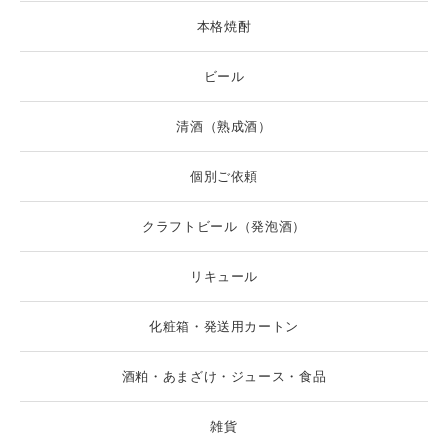
本格焼酎
ビール
清酒（熟成酒）
個別ご依頼
クラフトビール（発泡酒）
リキュール
化粧箱・発送用カートン
酒粕・あまざけ・ジュース・食品
雑貨