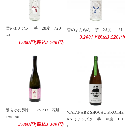
雪のまんねん 芋 28度 720
雪のまんねん 芋 28度 1.8L
ml
3,200円(税込3,520円)
1,600円(税込1,760円)
朗らかに潤す TRY2021 花魁
WATANABE SHOCHU BROTHE
1500ml
RS ミチシズク 芋 30度 1.8
3,000円(税込3,300円)
L