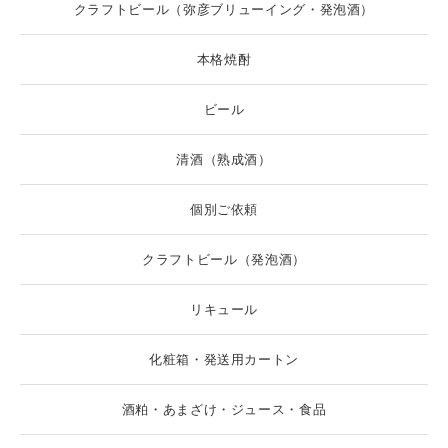
クラフトビール（弥彦ブリューイング・発泡酒）
本格焼酎
ビール
清酒（熟成酒）
個別ご依頼
クラフトビール（発泡酒）
リキュール
化粧箱・発送用カートン
酒粕・あまざけ・ジュース・食品