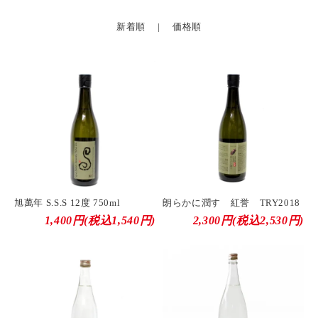
新着順
|
価格順
旭萬年 S.S.S 12度 750ml
朗らかに潤す 紅誉 TRY2018
1,400円(税込1,540円)
2,300円(税込2,530円)