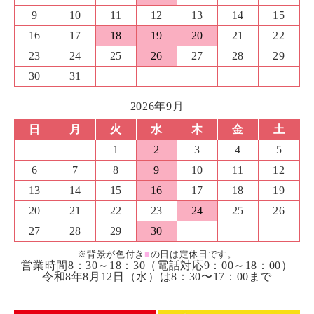
9
10
11
12
13
14
15
16
17
18
19
20
21
22
23
24
25
26
27
28
29
30
31
2026年9月
日
月
火
水
木
金
土
1
2
3
4
5
6
7
8
9
10
11
12
13
14
15
16
17
18
19
20
21
22
23
24
25
26
27
28
29
30
※背景が色付き
■
の日は定休日です。
営業時間8：30～18：30（電話対応9：00～18：00）
令和8年8月12日（水）は8：30〜17：00まで