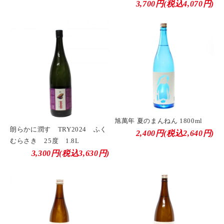
3,700円(税込4,070円)
旭萬年 夏のまんねん 1800ml
朗らかに潤す TRY2024 ふく
2,400円(税込2,640円)
むらさき 25度 1.8L
3,300円(税込3,630円)