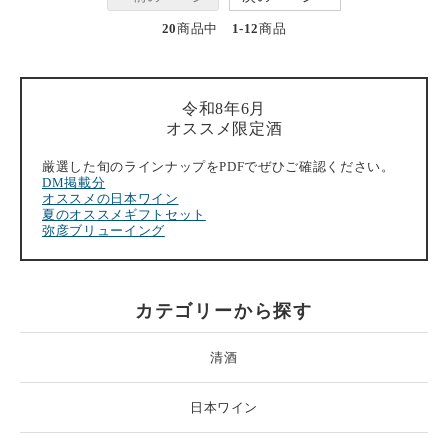
20
商品中
1-12
商品
令和8年6月
オススメ限定酒
厳選した旬のラインナップをPDFでぜひご確認ください。
DM掲載分
オススメの日本ワイン
夏のオススメギフトセット
弥彦ブリューイング
カテゴリーから探す
清酒
日本ワイン