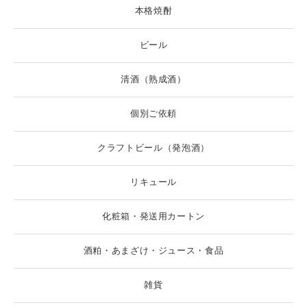
本格焼酎
ビール
清酒（熟成酒）
個別ご依頼
クラフトビール（発泡酒）
リキュール
化粧箱・発送用カートン
酒粕・あまざけ・ジュース・食品
雑貨