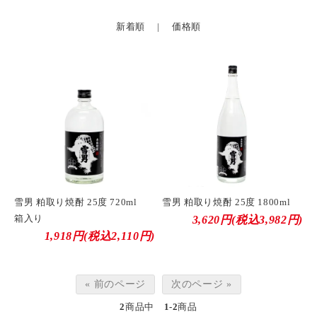
新着順
|
価格順
雪男 粕取り焼酎 25度 720ml
雪男 粕取り焼酎 25度 1800ml
箱入り
3,620円(税込3,982円)
1,918円(税込2,110円)
« 前のページ
次のページ »
2
商品中
1-2
商品