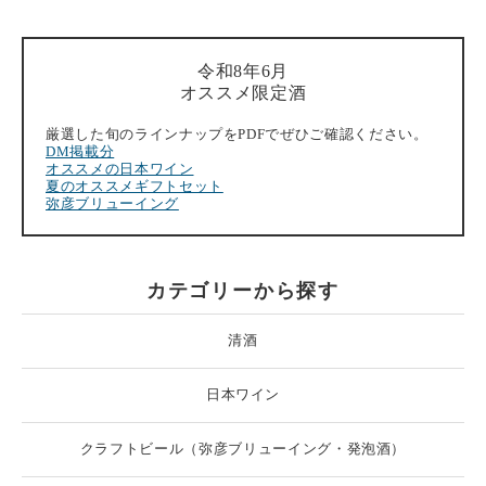
令和8年6月
オススメ限定酒
厳選した旬のラインナップをPDFでぜひご確認ください。
DM掲載分
オススメの日本ワイン
夏のオススメギフトセット
弥彦ブリューイング
カテゴリーから探す
清酒
日本ワイン
クラフトビール（弥彦ブリューイング・発泡酒）