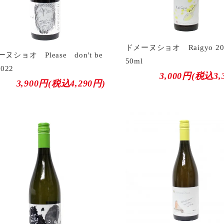
ドメーヌショオ Raigyo 20
ヌショオ Please don't be
50ml
2022
3,000円(税込3,
3,900円(税込4,290円)