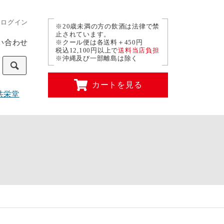
ログイン
※20歳未満の方の飲酒は法律で禁
止されています。
い合わせ
※クール便は各送料＋450円
税込12,100円以上で
送料当店負担
※沖縄及び一部離島は除く
カートを見る
共栄堂