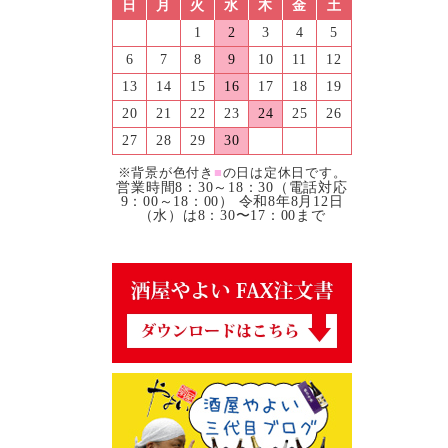
日
月
火
水
木
金
土
1
2
3
4
5
6
7
8
9
10
11
12
13
14
15
16
17
18
19
20
21
22
23
24
25
26
27
28
29
30
※背景が色付き
■
の日は定休日です。
営業時間8：30～18：30（電話対応
9：00～18：00） 令和8年8月12日
（水）は8：30〜17：00まで