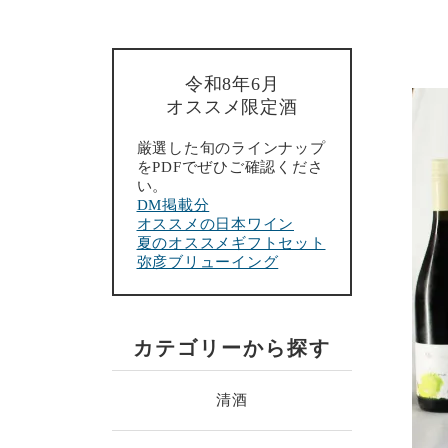
令和8年6月
オススメ限定酒
厳選した旬のラインナップ
をPDFでぜひご確認くださ
い。
DM掲載分
オススメの日本ワイン
夏のオススメギフトセット
弥彦ブリューイング
カテゴリーから探す
清酒