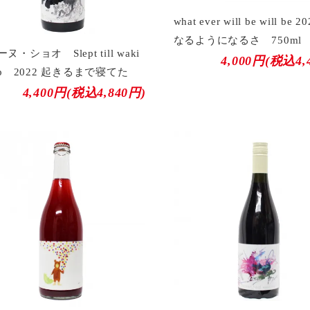
what ever will be will be
なるようになるさ 750ml
ヌ・ショオ Slept till waki
4,000円(税込4,
up 2022 起きるまで寝てた
4,400円(税込4,840円)