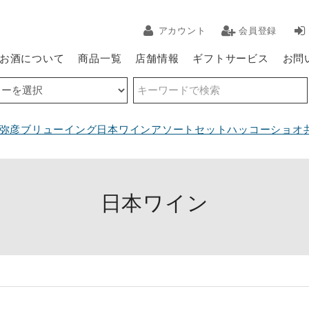
アカウント
会員登録
お酒について
商品一覧
店舗情報
ギフトサービス
お問
弥彦ブリューイング
日本ワインアソートセット
ハッコーショオ
日本ワイン