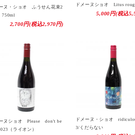
ドメーヌショオ Litus rouge
ーヌ・ショオ ふうせん花束2
5,000円(税込5,
 750ml
2,700円(税込2,970円)
ドメーヌ・ショオ ridiculou
ヌショオ Please don't be
3/くだらない
 2023（ライオン）