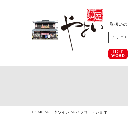
取扱いの
HOT
WORD
HOME
日本ワイン
ハッコー・ショオ