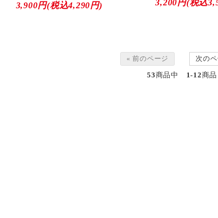
3,200円(税込3,
3,900円(税込4,290円)
« 前のページ
次のペ
53
商品中
1-12
商品