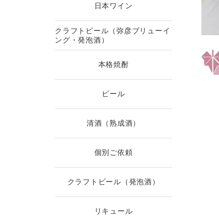
日本ワイン
クラフトビール（弥彦ブリューイ
ング・発泡酒）
本格焼酎
ビール
清酒（熟成酒）
個別ご依頼
クラフトビール（発泡酒）
リキュール