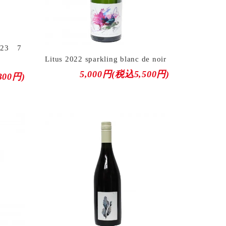
23 7
Litus 2022 sparkling blanc de noir
5,000円(税込5,500円)
300円)