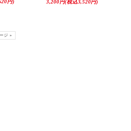
520円)
3,200円(税込3,520円)
ージ »